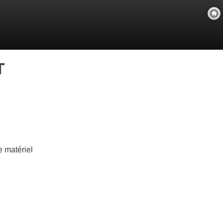
T
 matériel